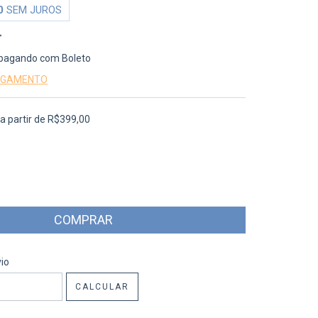
0
SEM JUROS
pagando com Boleto
PAGAMENTO
a partir de
R$399,00
CEP:
ALTERAR CEP
io
CALCULAR