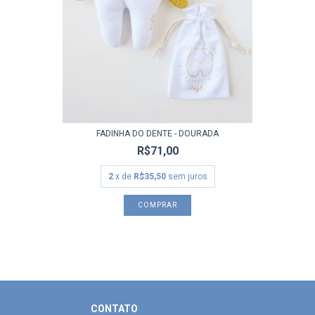
FADINHA DO DENTE - DOURADA
R$71,00
2
x de
R$35,50
sem juros
CONTATO