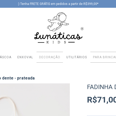
:) Tenha FRETE GRÁTIS em pedidos a partir de R$399,00*
PÁSCOA
ENXOVAL
DECORAÇÃO
UTILITÁRIOS
PARA BRINCA
o dente - prateada
FADINHA 
R$71,0