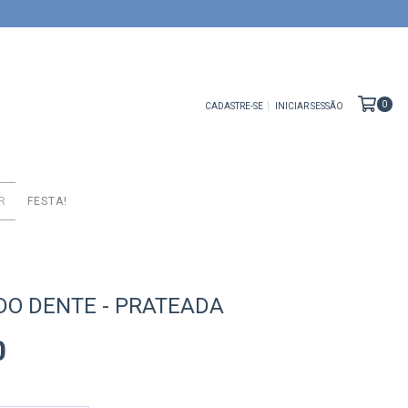
0
CADASTRE-SE
INICIAR SESSÃO
R
FESTA!
DO DENTE - PRATEADA
0