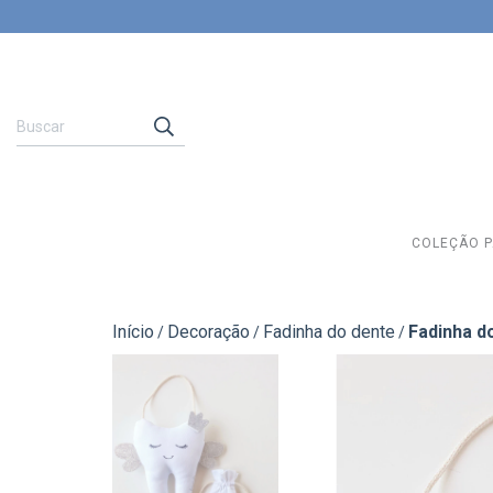
COLEÇÃO 
Início
Decoração
Fadinha do dente
Fadinha d
/
/
/